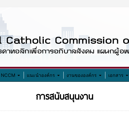
อง NCCM
แนะนำองค์กร
งานขององค์กร
เอกสาร
การสนับสนุนงาน