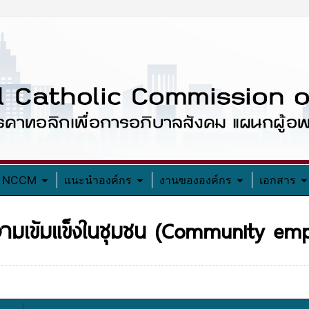
อง NCCM
แนะนำองค์กร
งานขององค์กร
เอกสาร
วามเข้มแข็งในชุมชน (Community em