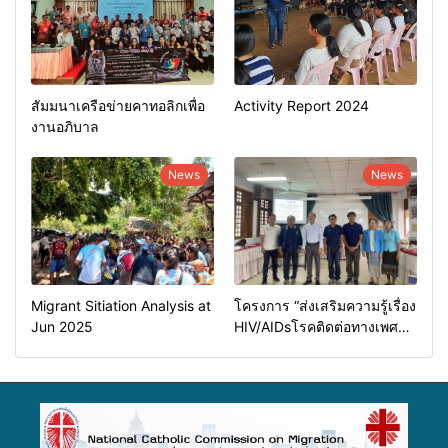
สัมมนาเครือข่ายคาทอลิกเพื่อ
Activity Report 2024
งานอภิบาล
News
News
Migrant Sitiation Analysis at
โครงการ “ส่งเสริมความรู้เรื่อง
Jun 2025
HIV/AIDsโรคติดต่อทางเพศ
สัมพันธ์และการป้องกันการค้า
มนุษย์”