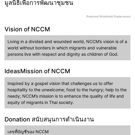
มูลนิธิเพื่อการพัฒนาชุมชน
Redmond Windshield Replacement
Vision of NCCM
Living in a divided and wounded world, NCCM’s vision is of a
world without borders in which migrants and vulnerable
persons live with respect and dignity as children of God.
IdeasMission of NCCM
Inspired by a gospel vision that challenges us to offer
hospitality to the unwelcome; food to the hungry; help to the
needy; NCCM’s mission is to enhance the quality of life and
equity of migrants in Thai society.
Donation สนับสนุนการดำเนินงาน
เลขที่บัญชีของ NCCM