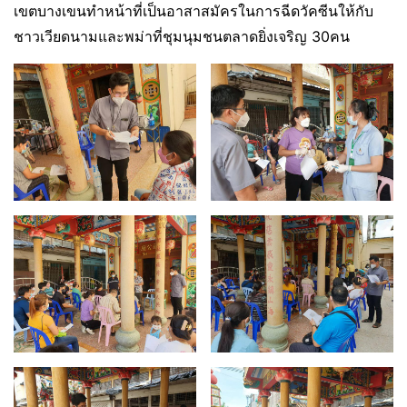
เขตบางเขนทำหน้าที่เป็นอาสาสมัครในการฉีดวัคซีนให้กับ
ชาวเวียดนามและพม่าที่ชุมนุมชนตลาดยิ่งเจริญ 30​คน