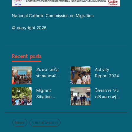
National Catholic Commission on Migration
© copyright 2026
Recent posts
สัมมนาเครือ
Activity
ข่ายคาทอลิก
Report 2024
เพื่องาน
อภิบาล
Migrant
โครงการ “ส่ง
Sitiation
เสริมความรู้
Analysis at
เรื่อง
Jun 2025
HIV/AIDsโรค
ติดต่อทางเพศ
สัมพันธ์และ
News
รายงานโครงการ
การป้องกัน