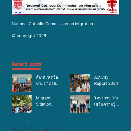
National Catholic Commission on Migration
© copyright 2026
Recent posts
สัมมนาเครือ
Activity
ข่ายคาทอลิก
Report 2024
เพื่องาน
อภิบาล
Migrant
โครงการ “ส่ง
Sitiation
เสริมความรู้
Analysis at
เรื่อง
Jun 2025
HIV/AIDsโรค
ติดต่อทางเพศ
สัมพันธ์และ
News
รายงานโครงการ