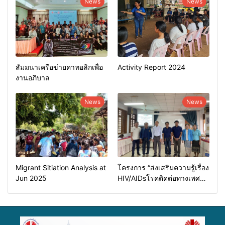
News
News
สัมมนาเครือข่ายคาทอลิกเพื่อ
Activity Report 2024
งานอภิบาล
News
News
Migrant Sitiation Analysis at
โครงการ “ส่งเสริมความรู้เรื่อง
Jun 2025
HIV/AIDsโรคติดต่อทางเพศ
สัมพันธ์และการป้องกันการค้า
มนุษย์”