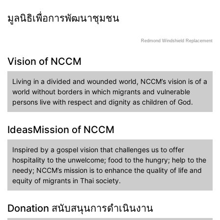
มูลนิธิเพื่อการพัฒนาชุมชน
Redmond Windshield Replacement
Vision of NCCM
Living in a divided and wounded world, NCCM’s vision is of a
world without borders in which migrants and vulnerable
persons live with respect and dignity as children of God.
IdeasMission of NCCM
Inspired by a gospel vision that challenges us to offer
hospitality to the unwelcome; food to the hungry; help to the
needy; NCCM’s mission is to enhance the quality of life and
equity of migrants in Thai society.
Donation สนับสนุนการดำเนินงาน