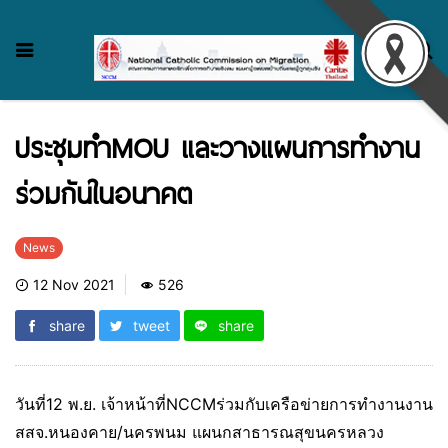
ประชุมทำMOU และวางแผนการทำงาน
ร่วมกันในอนาคต
News
12 Nov 2021
526
share
tweet
share
วันที่12 พ.ย.​ เจ้าหน้าที่​NCCM​ร่วมกับเครือข่ายการทำงานงาน
สสจ.หนองคาย/นครพนม แผนกสาธารณสุขนครหลวง