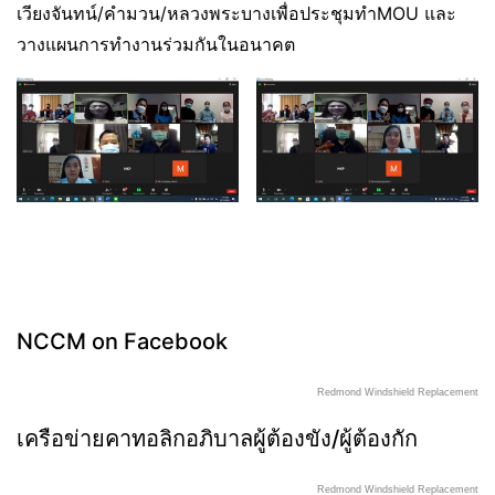
เวียงจันทน์/คำมวน/หลวงพระบาง​เพื่อประชุมทำMOU และ
วางแผนการทำงานร่วมกันในอนาคต
NCCM on Facebook
Redmond Windshield Replacement
เครือข่ายคาทอลิกอภิบาลผู้ต้องขัง/ผู้ต้องกัก
Redmond Windshield Replacement