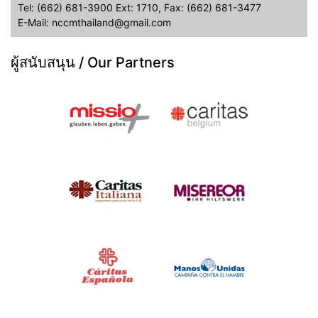
Tel: (662) 681-3900 Ext: 1710, Fax: (662) 681-3477
E-Mail: nccmthailand@gmail.com
ผู้สนับสนุน / Our Partners