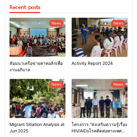
Recent posts
News
News
สัมมนาเครือข่ายคาทอลิกเพื่อ
Activity Report 2024
งานอภิบาล
News
News
Migrant Sitiation Analysis at
โครงการ “ส่งเสริมความรู้เรื่อง
Jun 2025
HIV/AIDsโรคติดต่อทางเพศ