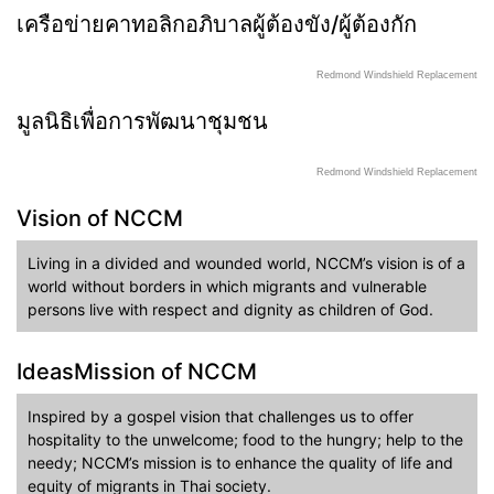
เครือข่ายคาทอลิกอภิบาลผู้ต้องขัง/ผู้ต้องกัก
Redmond Windshield Replacement
มูลนิธิเพื่อการพัฒนาชุมชน
Redmond Windshield Replacement
Vision of NCCM
Living in a divided and wounded world, NCCM’s vision is of a
world without borders in which migrants and vulnerable
persons live with respect and dignity as children of God.
IdeasMission of NCCM
Inspired by a gospel vision that challenges us to offer
hospitality to the unwelcome; food to the hungry; help to the
needy; NCCM’s mission is to enhance the quality of life and
equity of migrants in Thai society.