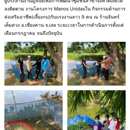
ผู้ประสานงานมูลนิธิเพื่อการพัฒนาชุมชนสาขาจังหวัดเลยได้
ลงติดตาม งานโครงการ Manos Unidasใน กิจกรรมด้านการ
ส่งเสริมอาชีพ(เลี้ยงกบ)กับแรงงานลาว 9 คน ณ ร้านจันทร์
เต็มดวง อ.เชียงคาน จ.เลย ระยะเวลาในการดำเนินการตั้งแต่
เดือนกรกฎาคม จนถึงปัจจุบัน