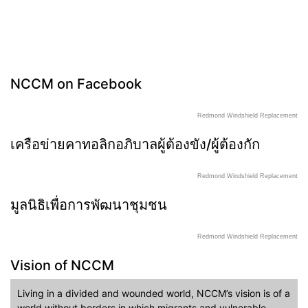
NCCM on Facebook
Redmond Windshield Replacement
เครือข่ายคาทอลิกอภิบาลผู้ต้องขัง/ผู้ต้องกัก
Redmond Windshield Replacement
มูลนิธิเพื่อการพัฒนาชุมชน
Redmond Windshield Replacement
Vision of NCCM
Living in a divided and wounded world, NCCM’s vision is of a
world without borders in which migrants and vulnerable