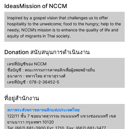
IdeasMission of NCCM
Inspired by a gospel vision that challenges us to offer
hospitality to the unwelcome; food to the hungry; help to the
needy; NCCM’s mission is to enhance the quality of life and
equity of migrants in Thai society.
Donation สนับสนุนการดำเนินงาน
เลขที่บัญชีของ NCCM
ชื่อบัญชี : คณะกรรมการคาทอลิกเพื่อผู้อพยพย้ายถิ่น
ธนาคาร : ทหารไทย สาขาสุรวงศ์
เลขที่บัญชี : 078-2-36452-5
ที่อยู่สำนักงาน
สภาพระสังฆราชคาทอลิกแห่งประเทศไทย
122/11 ชั้น 7 ซอยนาคสุวรรณ ถนนนนทรี แขวงช่องนนทรี เขต
ยานนาวา กรุงเทพฯ 10120
Tel: (662) 681-3900 Ext: 1710, Fax: (662) 681-3477