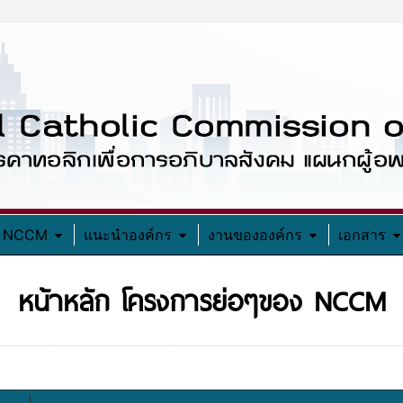
อง NCCM
แนะนำองค์กร
งานขององค์กร
เอกสาร
หน้าหลัก โครงการย่อๆของ NCCM