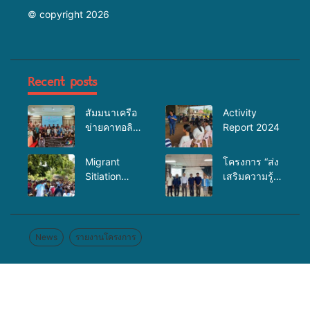
© copyright 2026
Recent posts
สัมมนาเครือ
Activity
ข่ายคาทอลิก
Report 2024
เพื่องาน
อภิบาล
Migrant
โครงการ “ส่ง
Sitiation
เสริมความรู้
Analysis at
เรื่อง
Jun 2025
HIV/AIDsโรค
ติดต่อทางเพศ
สัมพันธ์และ
News
รายงานโครงการ
การป้องกัน
การค้ามนุษย์”