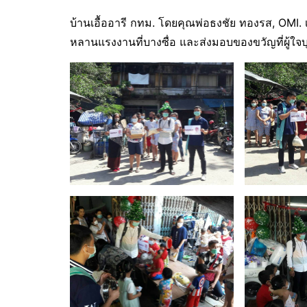
บ้านเอื้ออารี กทม. โดยคุณพ่อธงชัย ทองรส, OMI. 
หลานแรงงานที่บางซื่อ และส่งมอบของขวัญที่ผู้