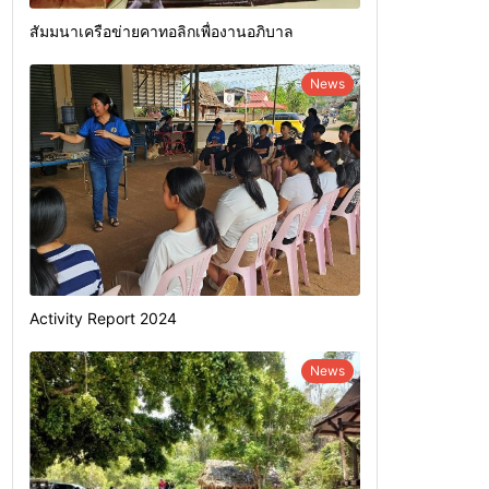
สัมมนาเครือข่ายคาทอลิกเพื่องานอภิบาล
News
Activity Report 2024
News