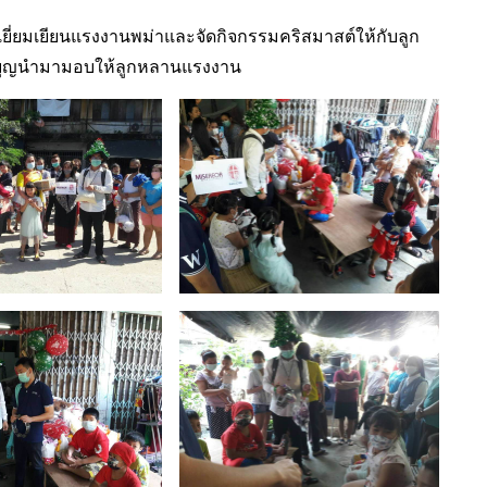
เยี่ยมเยียนแรงงานพม่าและจัดกิจกรรมคริสมาสต์ให้กับลูก
ใจบุญนำมามอบให้ลูกหลานแรงงาน