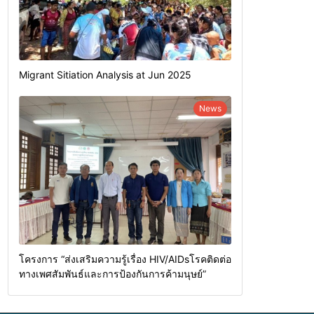
Migrant Sitiation Analysis at Jun 2025
News
โครงการ “ส่งเสริมความรู้เรื่อง HIV/AIDsโรคติดต่อ
ทางเพศสัมพันธ์และการป้องกันการค้ามนุษย์”