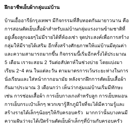
ฝึกอาชีพเย็บผ้ากลุ่มแม่บ้าน
บ้านเอื้ออารีย์กรุงเทพฯ มีกิจกรรมที่สืบทอดกันมายาวนาน คือ
การสอนตัดเย็บเสื้อผ้าสำหรับแม่บ้านกลุ่มแรงงานข้ามชาติที่
อยู่เลี้ยงลูกเฉยๆไม่มีรายได้ที่ห้องเช่า จุดประสงค์เพื่อการสร้าง
กลุ่มให้มีรายได้เสริม อีกทั้งสร้างศักยภาพให้แม่บ้านมีคุณค่า
และความสามารถมากขึ้น กิจกรรมนี้เริ่มอีกครั้งได้ประมาณ
5 เดือน เราจะสอน 2 วันต่อสัปดาห์ในช่วงบ่าย โดยแบ่งมา
เรียน 2-4 คน ในแต่ละวัน ตามมาตรการเว้นระยะห่างในการ
นั่งเรียนและใส่หน้ากากอนามัย หลังจากฝึกการตัดเย็บเสื้อผ้า
กันมาประมาณ 3 เดือนกว่า เห็นว่ากลุ่มแม่บ้านเริ่มมีทักษะ
เช่น การซ่อมเสื้อผ้า การเย็บกางเกงสำหรับลูก การเย็บหมอน
การเย็บกระเป๋าเล็กๆ พวกเขารู้สึกภูมิใจที่จะได้มีความรู้และ
สร้างรายได้เล็กๆน้อยๆให้กับครอบครัว มากกว่านั้นบางคนมี
ความฝันว่าจะได้เปิดร้านตัดเย็บผ้าเล็กๆที่บ้านกับครอบครัว