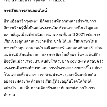
โดย บ้านเอื้ออารี กรุงเทพฯ / ก.ย.2021
การเรียนการสอนออนไลน์
บ้านเอื้ออารีกรุงเทพฯ มีกิจกรรมที่หลากหลายสำหรับการ
ศึกษาเรียนรู้ที่ยั่งยืนแก่แรงงานในบริเวณตลาดยิ่งเจริญและ
ตลาดสี่มุมเมืองที่ดำเนินการมาตลอดตั้งแต่ปี 2021 เช่น การ
เรียนของลูกหลานแรงงานข้ามชาติ ได้แก่ เรียนภาษาไทย
ภาษาอังกฤษ ภาษาพม่า คณิตศาสตร์ และคอมพิวเตอร์ ส่วน
แม่บ้านมีเรียนทั้งภาษา และการตัดเย็บเสื้อผ้า ในช่วงต้นปีถึง
ปัจจุบันแม้ว่าเราจะประสบกับโรคระบาด covid-19 ครอบครัว
แรงงานมีความลำบาก และการทำงานของเรายากขึ้น แต่เรา
ก็ไม่เคยละทิ้งพวกเขา เราข้ามผ่านช่วงเวลานั้นมาด้วยกัน
อย่างระมัดระวัง ด้วยการเรียนรู้ที่จะอยู่กับโรคโควิดได้
อย่างไร และเพิ่มความคิดสร้างสรรค์และพลังบวกในการ
ทำงาน