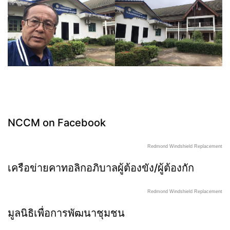
NCCM on Facebook
Redmond Windshield Replacement
เครือข่ายคาทอลิกอภิบาลผู้ต้องขัง/ผู้ต้องกัก
Redmond Windshield Replacement
มูลนิธิเพื่อการพัฒนาชุมชน